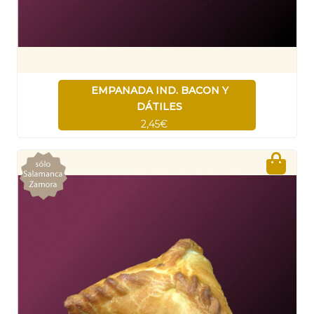
EMPANADA IND. BACON Y
DÁTILES
2,45€