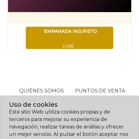
EMPANADA IND.PISTO
2,45€
QUIÉNES SOMOS
PUNTOS DE VENTA
ALÉRGENOS
Uso de cookies
Este sitio Web utiliza cookies propias y de
terceros para mejorar su experiencia de
© Confitería Gil 2026. Diseño web:
navegación, realizar tareas de análisis y ofrecer
www.sietemandarinas.com
un mejor servicio. Al pulsar el botón aceptar nos
|
|
|
Política de cookies
Aviso legal
Política de privacidad