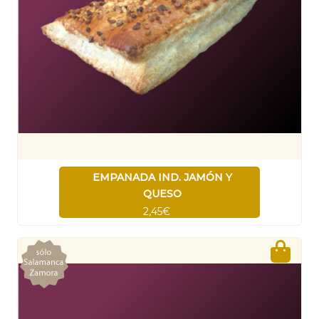
EMPANADA IND. JAMÓN Y
QUESO
2,45€