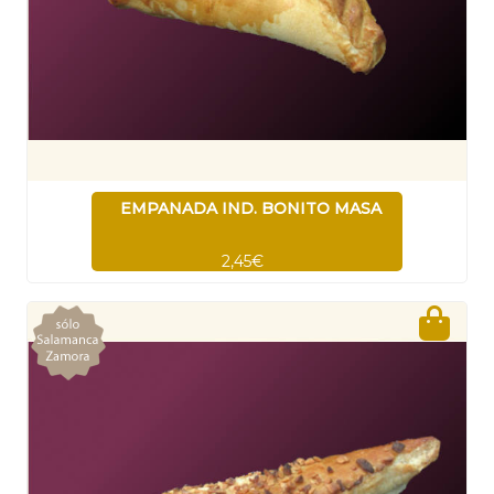
EMPANADA IND. BONITO MASA
2,45€