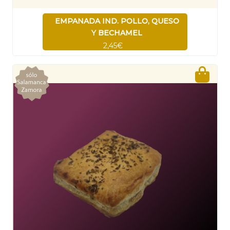
EMPANADA IND. POLLO, QUESO
Y BECHAMEL
2,45€