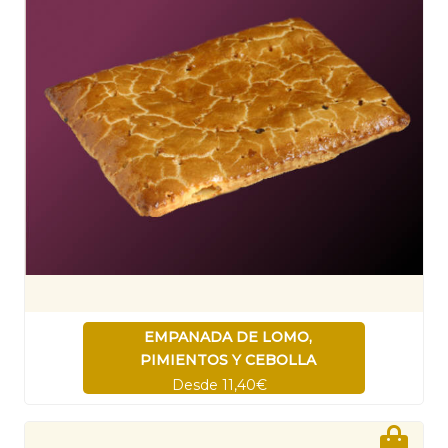
EMPANADA DE LOMO,
PIMIENTOS Y CEBOLLA
Desde 11,40€