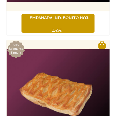
EMPANADA IND. BONITO HOJ.
2,45€