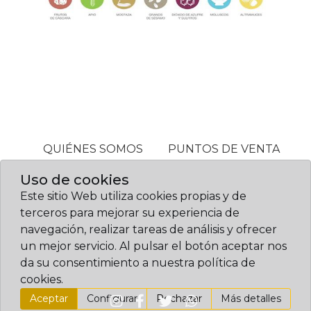
QUIÉNES SOMOS
PUNTOS DE VENTA
ALÉRGENOS
Uso de cookies
Este sitio Web utiliza cookies propias y de
terceros para mejorar su experiencia de
© Confitería Gil 2026. Diseño web:
navegación, realizar tareas de análisis y ofrecer
www.sietemandarinas.com
un mejor servicio. Al pulsar el botón aceptar nos
|
|
|
Política de cookies
Aviso legal
Política de privacidad
da su consentimiento a nuestra política de
Condiciones generales de compra
cookies.
Aceptar
Configurar
Rechazar
Más detalles