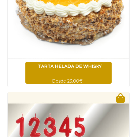
TARTA HELADA DE WHISKY
Desde 23,00€