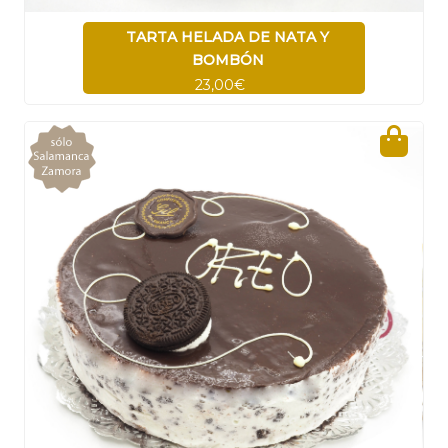
TARTA HELADA DE NATA Y
BOMBÓN
23,00€