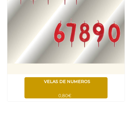
VELAS DE NUMEROS
0,80€