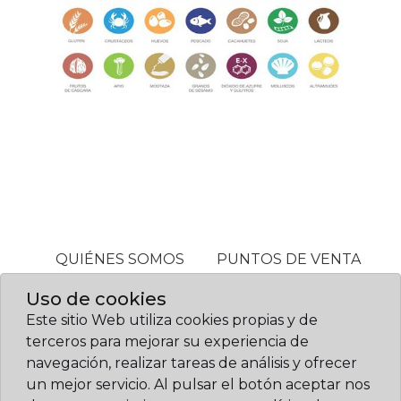
QUIÉNES SOMOS
PUNTOS DE VENTA
ALÉRGENOS
Uso de cookies
Este sitio Web utiliza cookies propias y de
terceros para mejorar su experiencia de
© Confitería Gil 2026. Diseño web:
navegación, realizar tareas de análisis y ofrecer
www.sietemandarinas.com
un mejor servicio. Al pulsar el botón aceptar nos
|
|
|
Política de cookies
Aviso legal
Política de privacidad