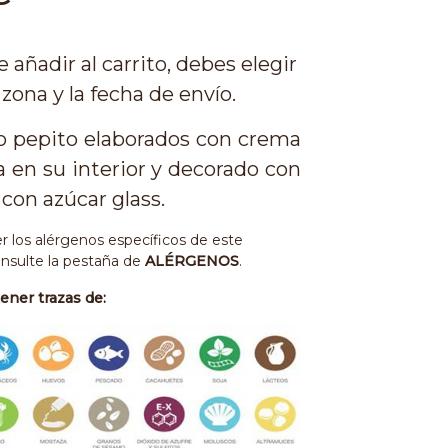
 añadir al carrito, debes elegir
 zona y la fecha de envío.
o pepito elaborados con crema
a en su interior y decorado con
 con azúcar glass.
r los alérgenos específicos de este
nsulte la pestaña de
ALÉRGENOS
.
ner trazas de: