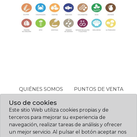
QUIÉNES SOMOS
PUNTOS DE VENTA
ALÉRGENOS
Uso de cookies
Este sitio Web utiliza cookies propias y de
terceros para mejorar su experiencia de
© Confitería Gil 2026. Diseño web:
navegación, realizar tareas de análisis y ofrecer
www.sietemandarinas.com
un mejor servicio. Al pulsar el botón aceptar nos
|
|
|
Política de cookies
Aviso legal
Política de privacidad